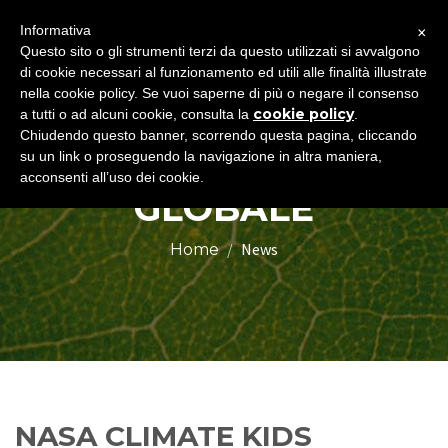
×
Informativa
Togg
Questo sito o gli strumenti terzi da questo utilizzati si avvalgono
di cookie necessari al funzionamento ed utili alle finalità illustrate
navig
nella cookie policy. Se vuoi saperne di più o negare il consenso
cookie policy
a tutti o ad alcuni cookie, consulta la
.
Chiudendo questo banner, scorrendo questa pagina, cliccando
RISCALDAMENTO
su un link o proseguendo la navigazione in altra maniera,
acconsenti all’uso dei cookie.
GLOBALE
News
Home
NASA CLIMATE KIDS