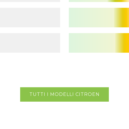
TUTTI I MODELLI CITROEN