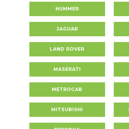
HUMMER
JAGUAR
LAND ROVER
MASERATI
METROCAB
MITSUBISHI