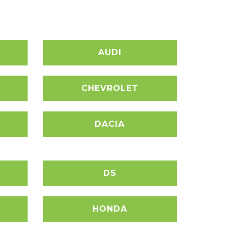
AUDI
CHEVROLET
DACIA
DS
HONDA