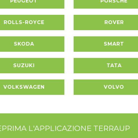
PEUGEOT
PORSCHE
ROLLS-ROYCE
ROVER
SKODA
SMART
SUZUKI
TATA
VOLKSWAGEN
VOLVO
TEPRIMA L'APPLICAZIONE TERRAUP