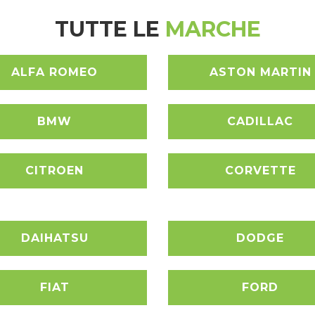
TUTTE LE
MARCHE
ALFA ROMEO
ASTON MARTIN
BMW
CADILLAC
CITROEN
CORVETTE
DAIHATSU
DODGE
FIAT
FORD