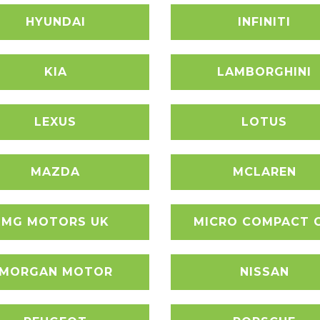
HYUNDAI
INFINITI
KIA
LAMBORGHINI
LEXUS
LOTUS
MAZDA
MCLAREN
MG MOTORS UK
MICRO COMPACT 
MORGAN MOTOR
NISSAN