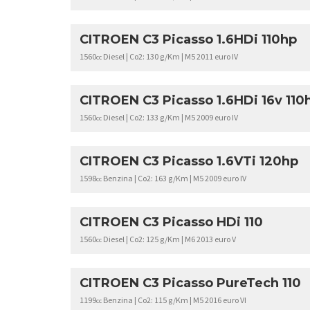
CITROEN C3 Picasso 1.6HDi 110hp
1560
Diesel | Co2: 130 g/Km | M5 2011 euro IV
cc
CITROEN C3 Picasso 1.6HDi 16v 110
1560
Diesel | Co2: 133 g/Km | M5 2009 euro IV
cc
CITROEN C3 Picasso 1.6VTi 120hp
1598
Benzina | Co2: 163 g/Km | M5 2009 euro IV
cc
CITROEN C3 Picasso HDi 110
1560
Diesel | Co2: 125 g/Km | M6 2013 euro V
cc
CITROEN C3 Picasso PureTech 110
1199
Benzina | Co2: 115 g/Km | M5 2016 euro VI
cc