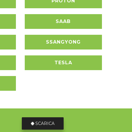
PROTON
SAAB
SSANGYONG
TESLA
SCARICA