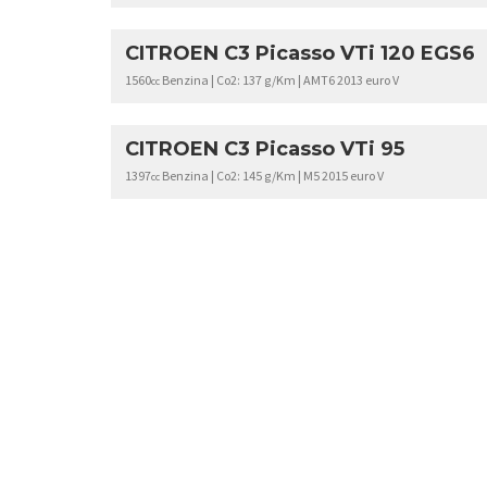
CITROEN C3 Picasso VTi 120 EGS6
1560
Benzina | Co2: 137 g/Km | AMT6 2013 euro V
cc
CITROEN C3 Picasso VTi 95
1397
Benzina | Co2: 145 g/Km | M5 2015 euro V
cc