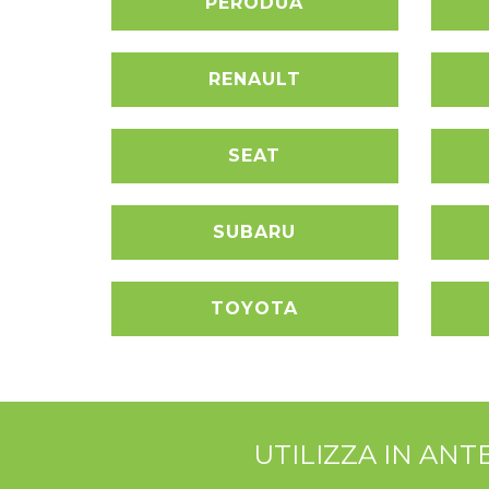
PERODUA
RENAULT
SEAT
SUBARU
TOYOTA
UTILIZZA IN AN