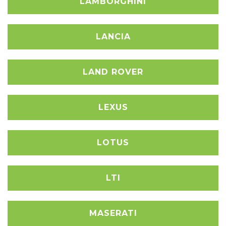
LAMBORGHINI
LANCIA
LAND ROVER
LEXUS
LOTUS
LTI
MASERATI