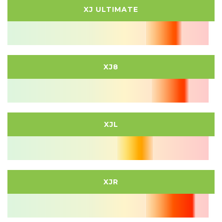
XJ ULTIMATE
XJ8
XJL
XJR