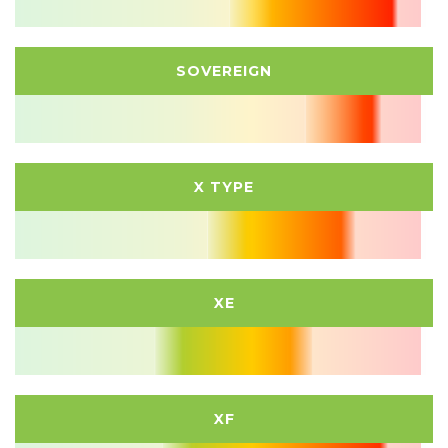
SOVEREIGN
X TYPE
XE
XF