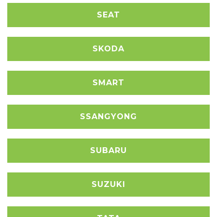
SEAT
SKODA
SMART
SSANGYONG
SUBARU
SUZUKI