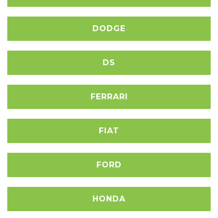
DODGE
DS
FERRARI
FIAT
FORD
HONDA