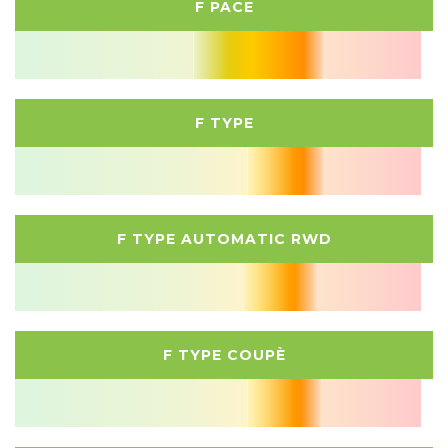
F PACE
F TYPE
F TYPE AUTOMATIC RWD
F TYPE COUPÈ