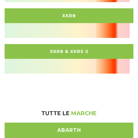
XKR8
XKR8 & XKRS II
TUTTE LE
MARCHE
ABARTH