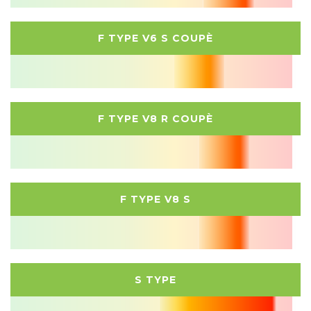
F TYPE V6 S COUPÈ
F TYPE V8 R COUPÈ
F TYPE V8 S
S TYPE