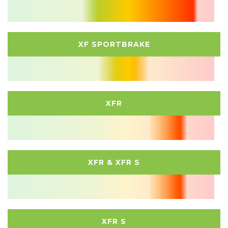
XF SPORTBRAKE
XFR
XFR & XFR S
XFR S