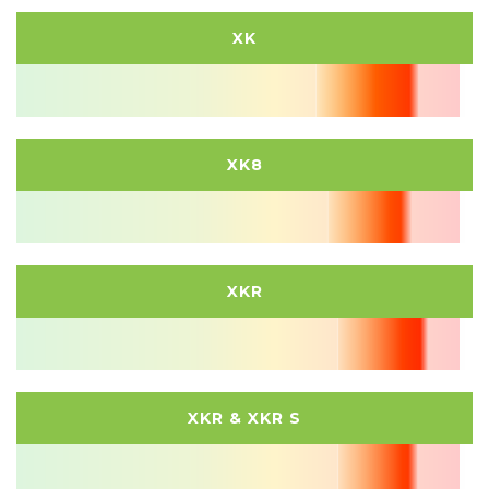
XK
XK8
XKR
XKR & XKR S