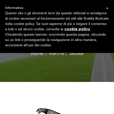
×
Informativa
Togg
Questo sito o gli strumenti terzi da questo utilizzati si avvalgono
di cookie necessari al funzionamento ed utili alle finalità illustrate
navig
nella cookie policy. Se vuoi saperne di più o negare il consenso
cookie policy
a tutti o ad alcuni cookie, consulta la
.
Chiudendo questo banner, scorrendo questa pagina, cliccando
JAGUAR
su un link o proseguendo la navigazione in altra maniera,
acconsenti all’uso dei cookie.
JAGUAR
Home
Marche