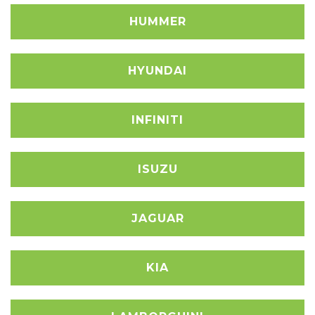
HUMMER
HYUNDAI
INFINITI
ISUZU
JAGUAR
KIA