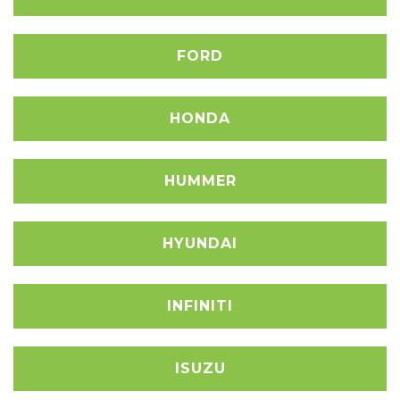
FORD
HONDA
HUMMER
HYUNDAI
INFINITI
ISUZU