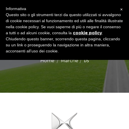
×
Informativa
Togg
Questo sito o gli strumenti terzi da questo utilizzati si avvalgono
di cookie necessari al funzionamento ed utili alle finalità illustrate
navig
nella cookie policy. Se vuoi saperne di più o negare il consenso
cookie policy
a tutti o ad alcuni cookie, consulta la
.
Chiudendo questo banner, scorrendo questa pagina, cliccando
DS
su un link o proseguendo la navigazione in altra maniera,
acconsenti all’uso dei cookie.
DS
Home
Marche