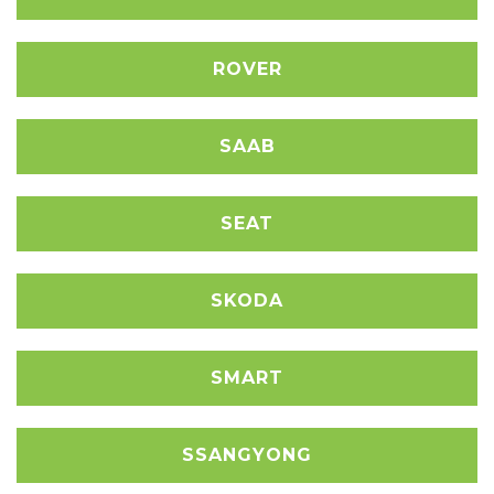
ROVER
SAAB
SEAT
SKODA
SMART
SSANGYONG