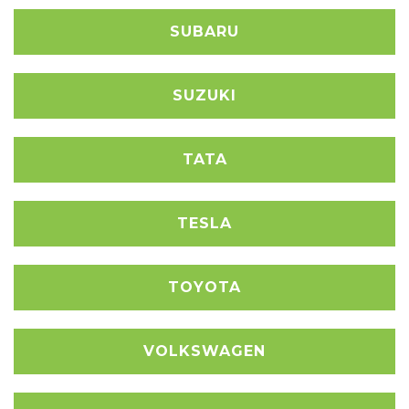
SUBARU
SUZUKI
TATA
TESLA
TOYOTA
VOLKSWAGEN