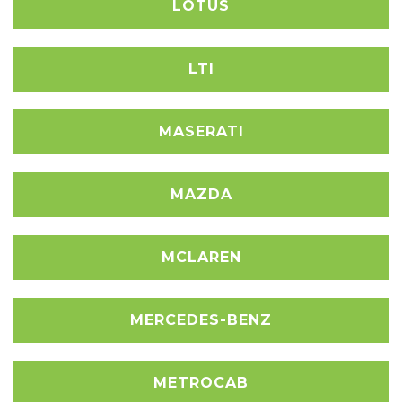
LOTUS
LTI
MASERATI
MAZDA
MCLAREN
MERCEDES-BENZ
METROCAB