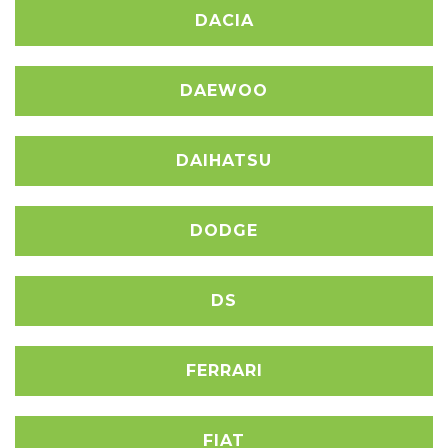
DACIA
DAEWOO
DAIHATSU
DODGE
DS
FERRARI
FIAT