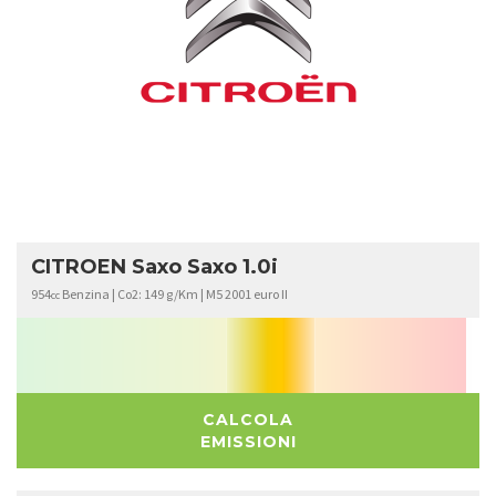
CITROEN
SAXO
CITROEN Saxo Saxo 1.0i
954
Benzina | Co2: 149 g/Km | M5 2001 euro II
cc
CALCOLA
EMISSIONI