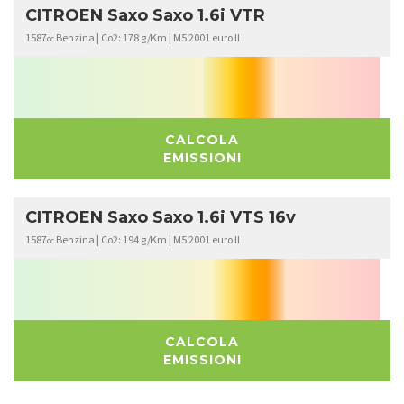
CITROEN Saxo Saxo 1.6i VTR
1587
Benzina | Co2: 178 g/Km | M5 2001 euro II
cc
CALCOLA
EMISSIONI
CITROEN Saxo Saxo 1.6i VTS 16v
1587
Benzina | Co2: 194 g/Km | M5 2001 euro II
cc
CALCOLA
EMISSIONI