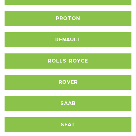
PROTON
RENAULT
ROLLS-ROYCE
ROVER
SAAB
SEAT