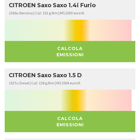
CITROEN Saxo Saxo 1.4i Furio
1360
Benzina | Co2: 152 g/Km | M5 2003 euro III
cc
CALCOLA
EMISSIONI
CITROEN Saxo Saxo 1.5 D
1527
Diesel | Co2: 138 g/Km | M5 2004 euro III
cc
CALCOLA
EMISSIONI