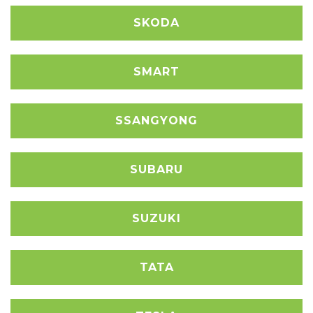
SKODA
SMART
SSANGYONG
SUBARU
SUZUKI
TATA