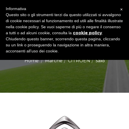
×
Informativa
Togg
Questo sito o gli strumenti terzi da questo utilizzati si avvalgono
di cookie necessari al funzionamento ed utili alle finalità illustrate
navig
nella cookie policy. Se vuoi saperne di più o negare il consenso
cookie policy
a tutti o ad alcuni cookie, consulta la
.
Chiudendo questo banner, scorrendo questa pagina, cliccando
CITROEN SAXO
su un link o proseguendo la navigazione in altra maniera,
acconsenti all’uso dei cookie.
Saxo
Home
Marche
CITROEN