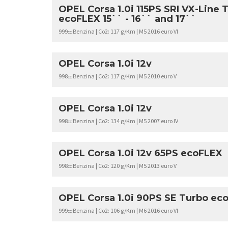
OPEL Corsa 1.0i 115PS SRI VX-Line 
ecoFLEX 15`` - 16`` and 17``
999
Benzina | Co2: 117 g/Km | M5 2016 euro VI
cc
OPEL Corsa 1.0i 12v
998
Benzina | Co2: 117 g/Km | M5 2010 euro V
cc
OPEL Corsa 1.0i 12v
998
Benzina | Co2: 134 g/Km | M5 2007 euro IV
cc
OPEL Corsa 1.0i 12v 65PS ecoFLEX
998
Benzina | Co2: 120 g/Km | M5 2013 euro V
cc
OPEL Corsa 1.0i 90PS SE Turbo eco
999
Benzina | Co2: 106 g/Km | M6 2016 euro VI
cc