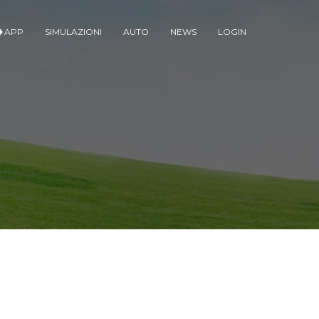
APP
SIMULAZIONI
AUTO
NEWS
LOGIN