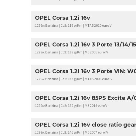
OPEL Corsa 1.2i 16v
1229
Benzina | Co2: 119 g/Km | MTA5 2010 euro V
cc
OPEL Corsa 1.2i 16v 3 Porte 13/14/15
1229
Benzina | Co2: 139 g/Km | M5 2006 euro IV
cc
OPEL Corsa 1.2i 16v 3 Porte VIN:
1229
Benzina | Co2: 132 g/Km | MTA5 2006 euro IV
cc
OPEL Corsa 1.2i 16v 85PS Excite A/C
1229
Benzina | Co2: 129 g/Km | M5 2014 euro V
cc
OPEL Corsa 1.2i 16v close ratio gea
1229
Benzina | Co2: 146 g/Km | M5 2007 euro IV
cc