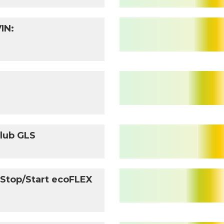
IN:
:
Club GLS
 Stop/Start ecoFLEX