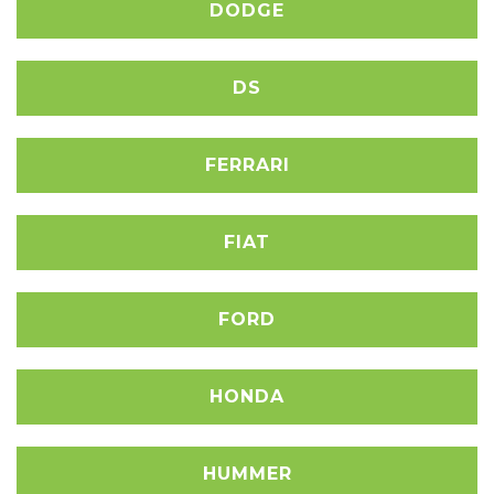
DODGE
DS
FERRARI
FIAT
FORD
HONDA
HUMMER