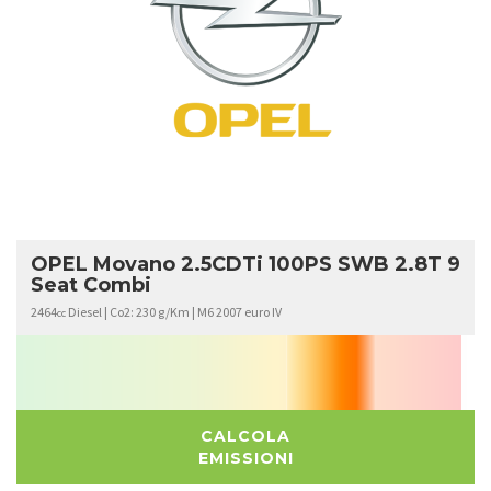
OPEL
MOVANO
OPEL Movano 2.5CDTi 100PS SWB 2.8T 9
Seat Combi
2464
Diesel | Co2: 230 g/Km | M6 2007 euro IV
cc
CALCOLA
EMISSIONI