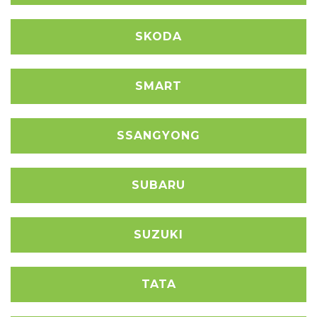
SKODA
SMART
SSANGYONG
SUBARU
SUZUKI
TATA