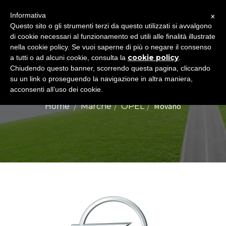
×
Informativa
Togg
Questo sito o gli strumenti terzi da questo utilizzati si avvalgono
di cookie necessari al funzionamento ed utili alle finalità illustrate
navig
nella cookie policy. Se vuoi saperne di più o negare il consenso
cookie policy
a tutti o ad alcuni cookie, consulta la
.
Chiudendo questo banner, scorrendo questa pagina, cliccando
OPEL MOVANO
su un link o proseguendo la navigazione in altra maniera,
acconsenti all’uso dei cookie.
Movano
Home
Marche
OPEL